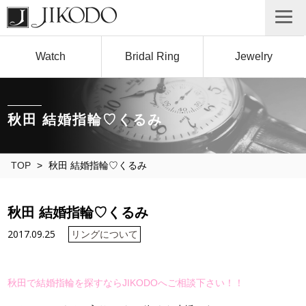
Watch
Bridal Ring
Jewelry
秋田 結婚指輪♡くるみ
TOP
>
秋田 結婚指輪♡くるみ
秋田 結婚指輪♡くるみ
2017.09.25
リングについて
秋田で結婚指輪を探すならJIKODOへご相談下さい！！