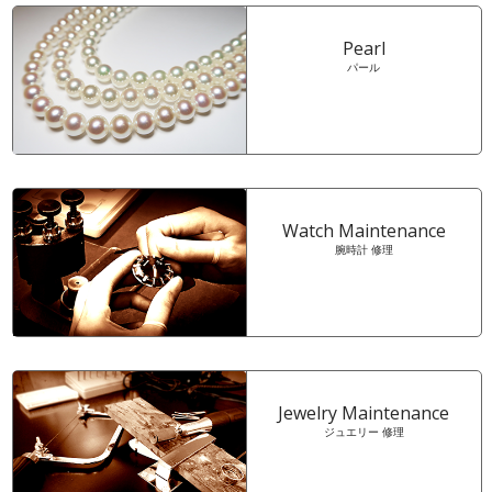
Pearl
パール
Watch Maintenance
腕時計 修理
Jewelry Maintenance
ジュエリー 修理