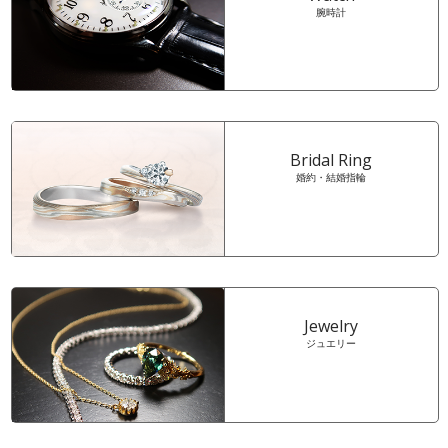
腕時計
Bridal Ring
婚約・結婚指輪
Jewelry
ジュエリー