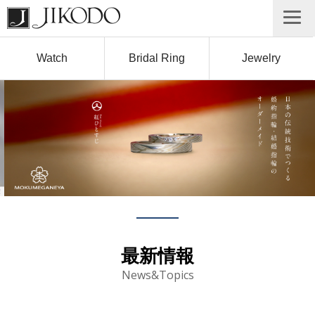
Watch
Bridal Ring
Jewelry
最新情報
News&Topics