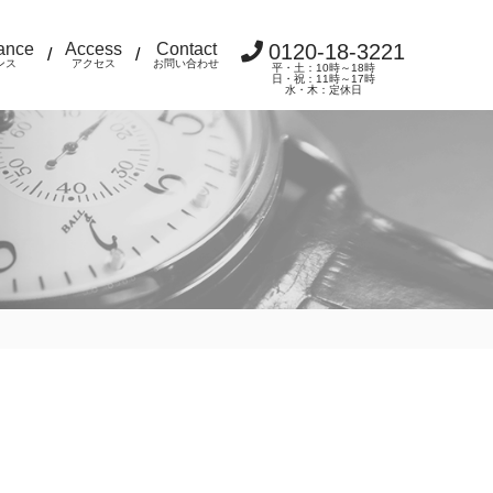
ance
Access
Contact
0120-18-3221
/
/
ンス
アクセス
お問い合わせ
平・土：10時～18時
日・祝：11時～17時
水・木：定休日