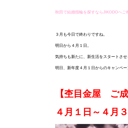
秋田で結婚指輪を探すならJIKODOへ
３月も今日で終わりですね。
明日から４月１日。
気持ちも新たに、新生活をスタートさせ
明日、新年度４月１日からのキャンペー
【杢目金屋 ご
４月１日～４月