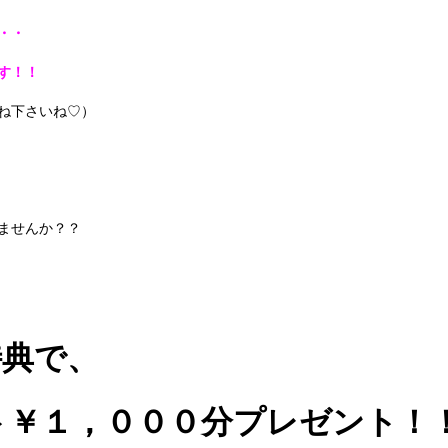
・・
す！！
ね下さいね♡）
ませんか？？
特典で、
ト￥１，０００分プレゼント！