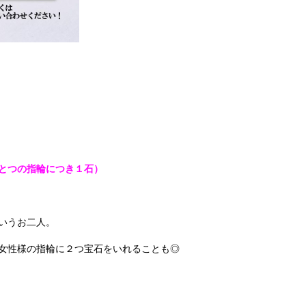
ひとつの指輪につき１石）
いうお二人。
女性様の指輪に２つ宝石をいれることも◎