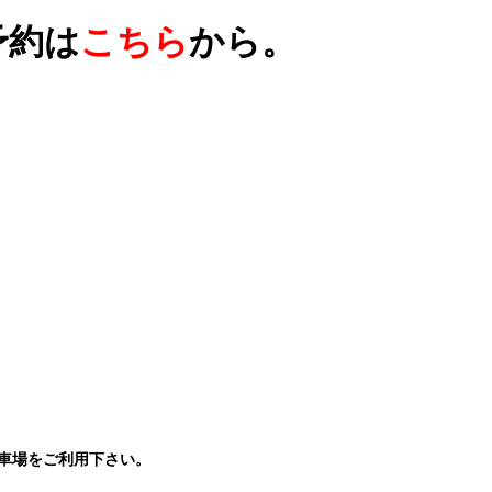
予約は
こちら
から。
車場をご利用下さい。