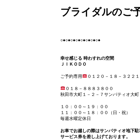
ブライダルのご
○●○●○●○●○●○●○●○●
幸せ感じる 時わすれの空間
ＪＩＫＯＤＯ
ご予約専用
０１２０－１８－３２２１
０１８－８８８３８００
秋田市大町１－２－７サンパティオ大町
１０：００～１９：００
１１：００～１８：００（日・祝）
毎週水曜定休日
お車でお越しの際はサンパティオ地下駐
サービス券を差し上げております。