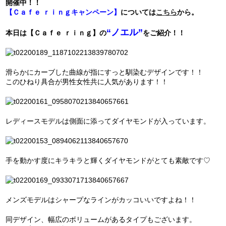
開催中！！
【Ｃａｆｅ ｒｉｎｇキャンペーン】
については
こちら
から。
“ノエル”
本日は
【Ｃａｆｅ ｒｉｎｇ】
の
をご紹介！！
滑らかにカーブした曲線が指にすっと馴染むデザインです！！
このひねり具合が男性女性共に人気があります！！
レディースモデルは側面に添ってダイヤモンドが入っています。
手を動かす度にキラキラと輝くダイヤモンドがとても素敵です♡
メンズモデルはシャープなラインがカッコいいですよね！！
同デザイン、幅広のボリュームがあるタイプもございます。