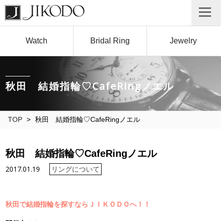
Watch
Bridal Ring
Jewelry
秋田 結婚指輪♡CafeRingノエル
TOP
>
秋田 結婚指輪♡CafeRingノエル
秋田 結婚指輪♡CafeRingノエル
2017.01.19
リングについて
秋田で結婚指輪を探すならＪＩＫＯＤＯへ！！