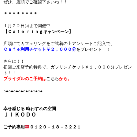
ぜひ、店頭でご確認下さいね！！
＊＊＊＊＊＊＊＊
１月２２日㈰まで開催中
【Ｃａｆｅ ｒｉｎｇキャンペーン】
店頭にてカフェリングをご試着の上アンケートご記入で、
Ｃａｆｅ利用チケット￥２，０００分
をプレゼント！！
さらに！！
初回ご来店予約特典で、ガソリンチケット￥１，０００分プレゼン
ト！！
ブライダルのご予約は
こちら
から。
○●○●○●○●○●○●○●○●
幸せ感じる 時わすれの空間
ＪＩＫＯＤＯ
ご予約専用
０１２０－１８－３２２１