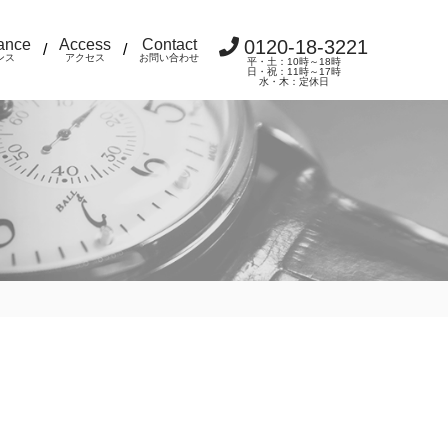
ance
Access
Contact
0120-18-3221
/
/
ンス
アクセス
お問い合わせ
平・土：10時～18時
日・祝：11時～17時
水・木：定休日