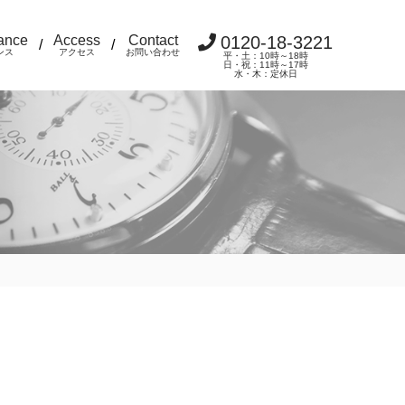
ance
Access
Contact
0120-18-3221
/
/
ンス
アクセス
お問い合わせ
平・土：10時～18時
日・祝：11時～17時
水・木：定休日