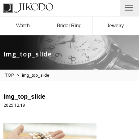
Watch
Bridal Ring
Jewelry
img_top_slide
TOP
>
img_top_slide
img_top_slide
2025.12.19