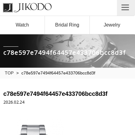
Watch
Bridal Ring
Jewelry
c78e597e7494f64457e433706bcc8d3f
TOP
>
c78e597e7494f64457e433706bcc8d3f
c78e597e7494f64457e433706bcc8d3f
2026.02.24