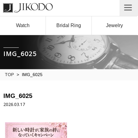
Watch
Bridal Ring
Jewelry
IMG_6025
TOP
>
IMG_6025
IMG_6025
2026.03.17