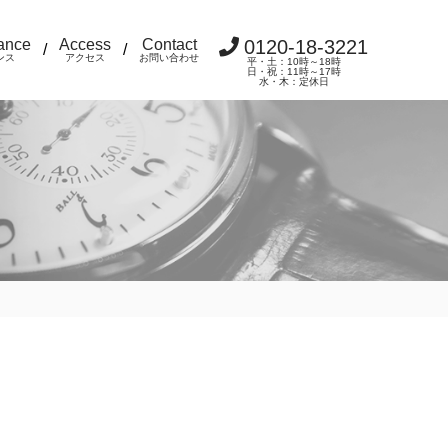
ance
Access
Contact
0120-18-3221
/
/
ンス
アクセス
お問い合わせ
平・土：10時～18時
日・祝：11時～17時
水・木：定休日