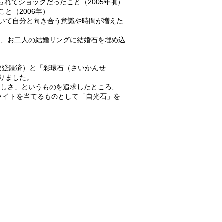
れてショックだったこと（2005年頃）
と（2006年）
いて自分と向き合う意識や時間が増えた
して、お二人の結婚リングに結婚石を埋め込
標登録済）と「彩環石（さいかんせ
りました。
らしさ」というものを追求したところ、
ライトを当てるものとして「自光石」を