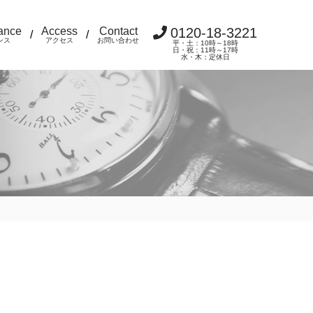
ance
Access
Contact
0120-18-3221
/
/
ンス
アクセス
お問い合わせ
平・土：10時～18時
日・祝：11時～17時
水・木：定休日