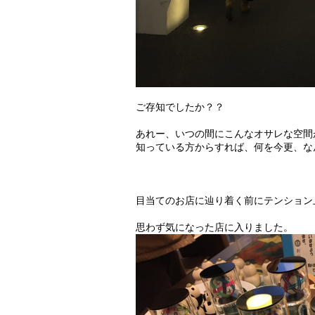
ご存知でしたか？？
あれー、いつの間にこんなオサレな空間
知っている方からすれば、何を今更、なん
目当てのお店に辿り着く前にテンション上
思わず気になった店に入りました。