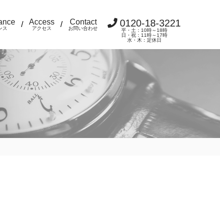
ance
Access
Contact
0120-18-3221
/
/
ンス
アクセス
お問い合わせ
平・土：10時～18時
日・祝：11時～17時
水・木：定休日