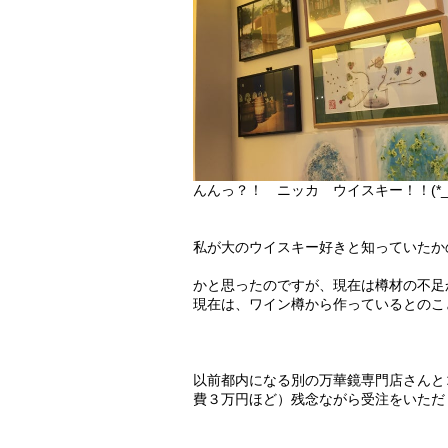
んんっ？！ ニッカ ウイスキー！！(*_*
私が大のウイスキー好きと知っていたか
かと思ったのですが、現在は樽材の不足
現在は、ワイン樽から作っているとのこ
以前都内になる別の万華鏡専門店さんと
費３万円ほど）残念ながら受注をいただ