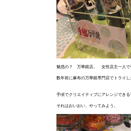
魅惑の？ 万華鏡店。 女性店主一人で
数年前に麻布の万華鏡専門店でトライし
手頃でクリエイティブにアレンジできる
それはおいおい、やってみよう。