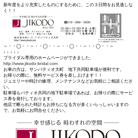
新年度をより充実したものにするために、この３日間をお見逃しな
く！！
～・・◯・・～・・◯・・～・・◯・・～・・◯・・～
↓ ↓ ↓ ↓ ↓
ブライダル専用のホームページができました。
http://www.jikodo-bridal.com
お車の方は、サンパティオ大町 地下共同駐車場が便利です。
お帰りの際に、無料サービス券を差し上げます！！
ジュエリーや時計の修理、メンテナンスなどお気軽にご相談くださ
い。
駐車場もパティオ共同の地下駐車場であれば、お帰りの際にサービ
ス券を発行しております。
他店で断られた時計もお持ちになる方が多くいらっしゃいますの
で、お気軽にお問合せください。