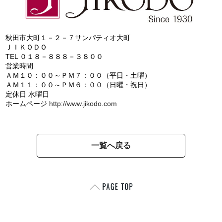
秋田市大町１－２－７サンパティオ大町
ＪＩＫＯＤＯ
TEL ０１８－８８８－３８００
営業時間
ＡＭ１０：００～ＰＭ７：００（平日・土曜）
ＡＭ１１：００～ＰＭ６：００（日曜・祝日）
定休日 水曜日
ホームページ
http://www.jikodo.com
一覧へ戻る