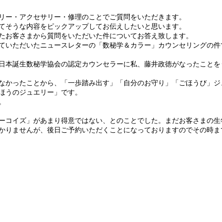
リー・アクセサリー・修理のことでご質問をいただきます。
てそうな内容をピックアップしてお伝えしたいと思います。
たお客さまから質問をいただいた件についてお答え致します。
ていただいたニュースレターの「数秘学＆カラー」カウンセリングの件
日本誕生数秘学協会の認定カウンセラーに私、藤井政徳がなったことを
なかったことから、「一歩踏み出す」「自分のお守り」「ごほうび」ジ
ほうのジュエリー」です。
。
ーコイズ」があまり得意ではない、とのことでした。まだお客さまの生
かりませんが、後日ご予約いただくことになっておりますのでその時までの