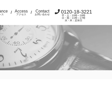
ance
Access
Contact
0120-18-3221
/
/
ンス
アクセス
お問い合わせ
平・土：10時～18時
日・祝：11時～17時
水・木：定休日