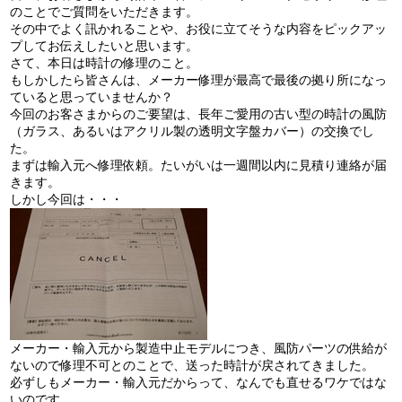
のことでご質問をいただきます。
その中でよく訊かれることや、お役に立てそうな内容をピックアッ
プしてお伝えしたいと思います。
さて、本日は時計の修理のこと。
もしかしたら皆さんは、メーカー修理が最高で最後の拠り所になっ
ていると思っていませんか？
今回のお客さまからのご要望は、長年ご愛用の古い型の時計の風防
（ガラス、あるいはアクリル製の透明文字盤カバー）の交換でし
た。
まずは輸入元へ修理依頼。たいがいは一週間以内に見積り連絡が届
きます。
しかし今回は・・・
メーカー・輸入元から製造中止モデルにつき、風防パーツの供給が
ないので修理不可とのことで、送った時計が戻されてきました。
必ずしもメーカー・輸入元だからって、なんでも直せるワケではな
いのです。