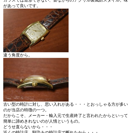
ガラスでは造形できない、昔ながらのアクリル製風防スタイル。味
があって良いです。
違う角度から。
古い型の時計に対し、思い入れがある・・・とおっしゃる方が多い
のが当店の特徴の一つ。
だからこそ、メーカー・輸入元で生産終了と言われたからといって
簡単に諦めきれないのが人情というもの。
どうせ直らないから・・・
近くの時計店、馴染みの時計店で断れたから・・・