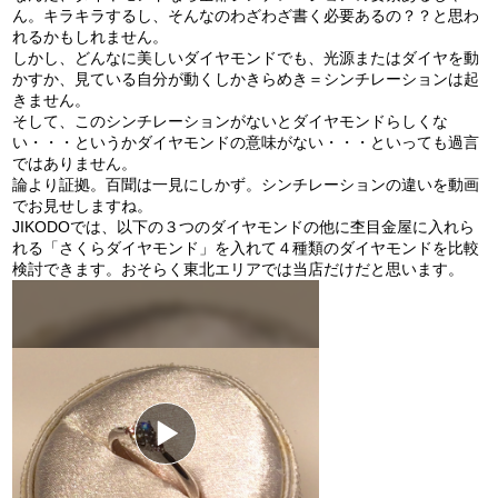
ん。キラキラするし、そんなのわざわざ書く必要あるの？？と思わ
れるかもしれません。
しかし、どんなに美しいダイヤモンドでも、光源またはダイヤを動
かすか、見ている自分が動くしかきらめき＝シンチレーションは起
きません。
そして、このシンチレーションがないとダイヤモンドらしくな
い・・・というかダイヤモンドの意味がない・・・といっても過言
ではありません。
論より証拠。百聞は一見にしかず。シンチレーションの違いを動画
でお見せしますね。
JIKODOでは、以下の３つのダイヤモンドの他に杢目金屋に入れら
れる「さくらダイヤモンド」を入れて４種類のダイヤモンドを比較
検討できます。おそらく東北エリアでは当店だけだと思います。