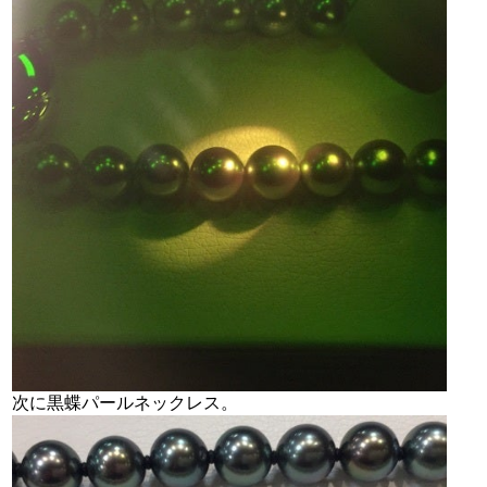
次に黒蝶パールネックレス。