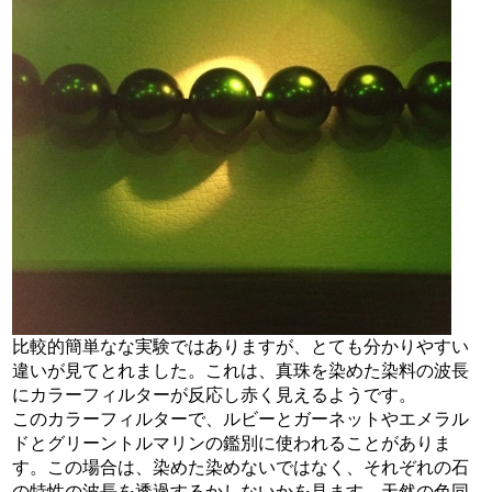
比較的簡単なな実験ではありますが、とても分かりやすい
違いが見てとれました。これは、真珠を染めた染料の波長
にカラーフィルターが反応し赤く見えるようです。
このカラーフィルターで、ルビーとガーネットやエメラル
ドとグリーントルマリンの鑑別に使われることがありま
す。この場合は、染めた染めないではなく、それぞれの石
の特性の波長を透過するかしないかを見ます。天然の色同