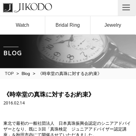
Watch
Bridal Ring
Jewelry
BLOG
TOP
>
Blog
>
《時幸堂の真珠に対するお約束》
《時幸堂の真珠に対するお約束》
2016.02.14
東北で最初の一般社団法人 日本真珠振興会認定のシニアアドバイ
ザーとなり、既に３回「真珠検定 ジュニアアドバイザー認定講
座」を秋田市内にて開催させていただきました。