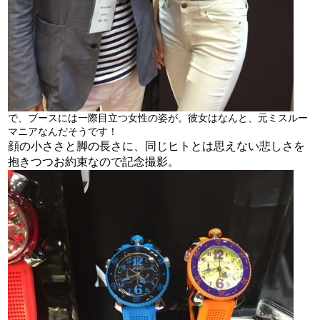
で、ブースには一際目立つ女性の姿が。彼女はなんと、元ミスルー
マニアなんだそうです！
顔の小ささと脚の長さに、同じヒトとは思えない悲しさを
抱きつつお約束なので記念撮影。