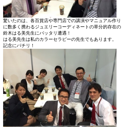
驚いたのは、各百貨店や専門店での講演やマニュアル作り
に数多く携わるジュエリーコーディネートの草分的存在の
鈴木はる美先生にバッタリ遭遇！
はる美先生は私のカラーセラピーの先生でもあります。
記念にパチリ！