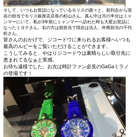
そして、いつもお世話になっているモリスの面々と。前列左から現
在の担当でモリス銀座店店長の杉山さん。真ん中は月の半分はミャ
ンマーにいて、私が3年前にミャンマーへ訪れた時も大変お世話に
なったミヨテさん。右の方は前担当で現在は法人、外商担当の千代
松さん。
皆さんのおかげで、ジコードウに来られるお客様へいつも
最高のルビーをご覧いただけることができます。
こうしてみると、やはりジコードウは素晴らしい取引先に
恵まれてるなぁと実感。
お待ち遠様でした。お次は時計ファン必見のGaGaミラノ
の登場です！