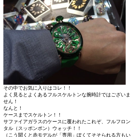
その中でお気に入りはコレ！！
よく見るとよくあるフルスケルトンな腕時計ではございま
せん！
なんと！
ケースまでスケルトン！！
サファイアガラスのケースに覆われたこれぞ、フルフロン
タル（スッポンポン）ウォッチ！！
（こう聞くと赤モデルが「専用」ぽくてそそられる方もい