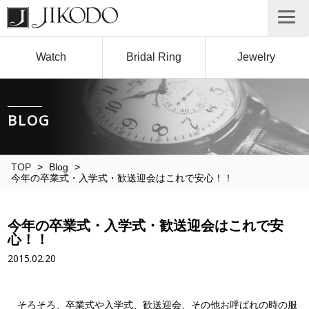
Watch
Bridal Ring
Jewelry
BLOG
TOP
>
Blog
>
今年の卒業式・入学式・歓送迎会はこれで安心！！
今年の卒業式・入学式・歓送迎会はこれで安
心！！
2015.02.20
そろそろ、卒業式や入学式、歓送迎会、その他お呼ばれの時の服