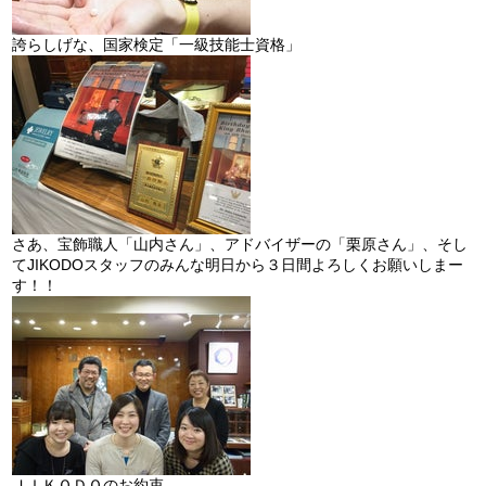
誇らしげな、国家検定「一級技能士資格」
さあ、宝飾職人「山内さん」、アドバイザーの「栗原さん」、そし
てJIKODOスタッフのみんな明日から３日間よろしくお願いしまー
す！！
ＪＩＫＯＤＯのお約束