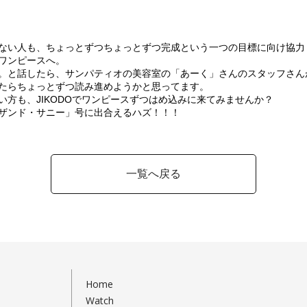
ない人も、ちょっとずつちょっとずつ完成という一つの目標に向け協力
ワンピースへ。
。と話したら、サンパティオの美容室の「あーく」さんのスタッフさん
たらちょっとずつ読み進めようかと思ってます。
方も、JIKODOでワンピースずつはめ込みに来てみませんか？
ザンド・サニー」号に出合えるハズ！！！
一覧へ戻る
Home
Watch