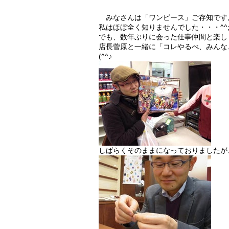
みなさんは「ワンピース」ご存知です
私はほぼ全く知りませんでした・・・^^
でも、数年ぶりに会った仕事仲間と楽し
店長菅原と一緒に「コレやるべ、みんな
(^^♪
しばらくそのままになっておりましたが