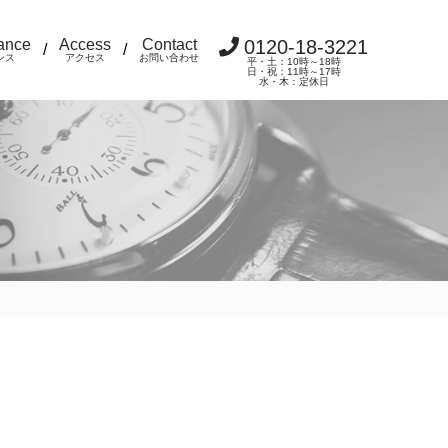
ance
Access
Contact
0120-18-3221
/
/
ンス
アクセス
お問い合わせ
平・土：10時～18時
日・祝：11時～17時
水・木：定休日