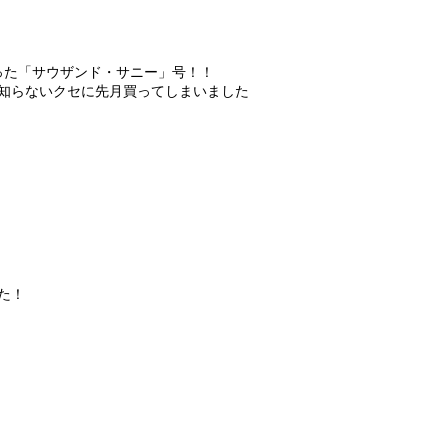
った「サウザンド・サニー」号！！
知らないクセに先月買ってしまいました
た！