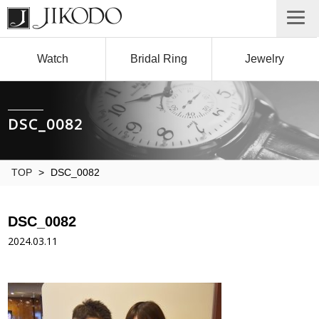
Watch
Bridal Ring
Jewelry
DSC_0082
TOP
>
DSC_0082
DSC_0082
2024.03.11