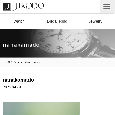
Watch
Bridal Ring
Jewelry
nanakamado
TOP
>
nanakamado
nanakamado
2025.04.28