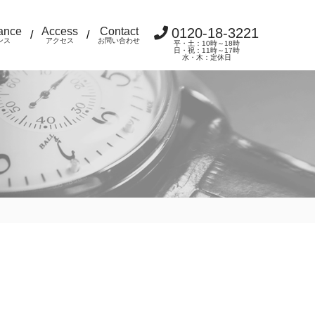
ance
Access
Contact
0120-18-3221
/
/
ンス
アクセス
お問い合わせ
平・土：10時～18時
日・祝：11時～17時
水・木：定休日