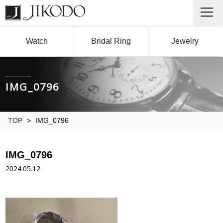
Watch
Bridal Ring
Jewelry
IMG_0796
TOP
>
IMG_0796
IMG_0796
2024.05.12