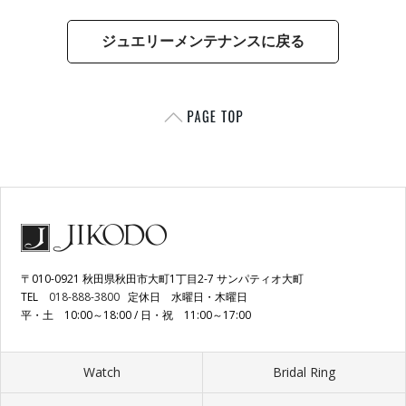
ジュエリーメンテナンスに戻る
〒010-0921 秋田県秋田市大町1丁目2-7 サンパティオ大町
TEL
018-888-3800
定休日 水曜日・木曜日
平・土 10:00～18:00 / 日・祝 11:00～17:00
Watch
Bridal Ring