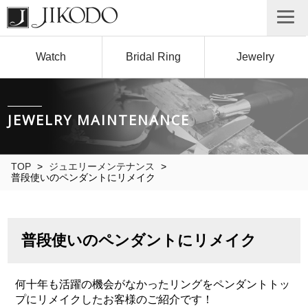
Watch
Bridal Ring
Jewelry
JEWELRY MAINTENANCE
TOP
>
ジュエリーメンテナンス
>
普段使いのペンダントにリメイク
普段使いのペンダントにリメイク
何十年も活躍の機会がなかったリングをペンダントトッ
プにリメイクしたお客様のご紹介です！