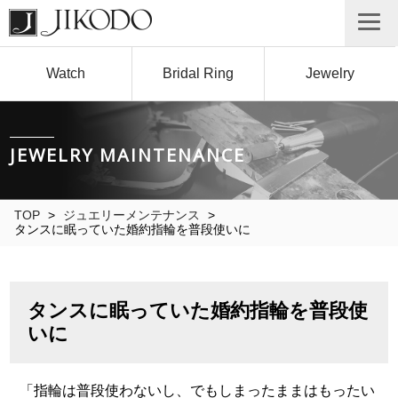
Watch
Bridal Ring
Jewelry
JEWELRY MAINTENANCE
TOP
>
ジュエリーメンテナンス
>
タンスに眠っていた婚約指輪を普段使いに
タンスに眠っていた婚約指輪を普段使
いに
「指輪は普段使わないし、でもしまったままはもったい