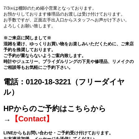
7/3㈮は棚卸のため縮小営業となっております。
お預かりしております修理品のお渡しは受け付けております。
お手数ですが、正面左手出入口からスタッフへお声がけ下さい。
よろしくお願い致します。
※ご来店に関しまして※
混雑を避け、ゆっくりお買い物をお楽しみいただくために、ご来店
予約を推奨しております。
ご予約が重ならないようご案内致します。
時計やジュエリー、ブライダルリングの下見や修理品、リメイクの
ご相談等もお気軽にご予約下さい。
電話：0120-18-3221（フリーダイヤ
ル）
HPからのご予約はこちらから
→
【Contact】
LINEからもお問い合わせ・ご予約受け付けております。
お友達追加後、メッセージを送信してください。