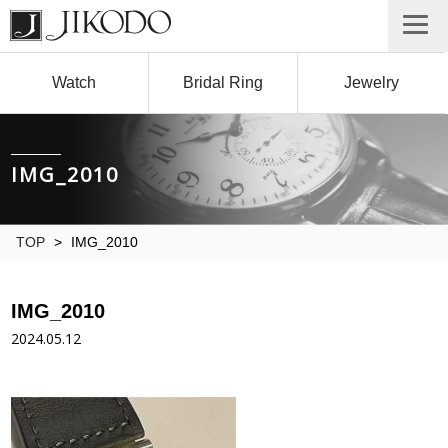
Watch
Bridal Ring
Jewelry
IMG_2010
TOP
>
IMG_2010
IMG_2010
2024.05.12