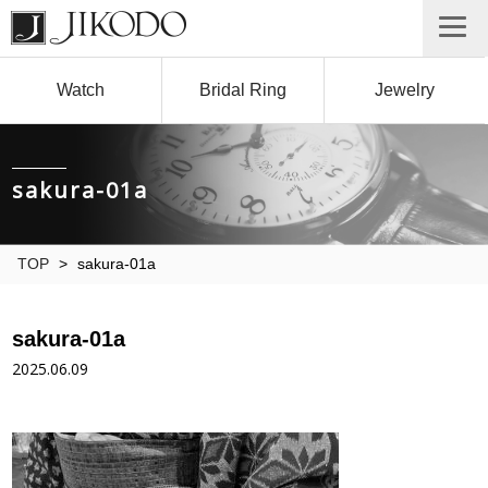
Watch
Bridal Ring
Jewelry
sakura-01a
TOP
>
sakura-01a
sakura-01a
2025.06.09