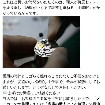
これほど長いお時間をいただくのは、職人が何度もテスト
を繰り返し、納得がいくまで調整を重ねる「手間暇」がか
かっているからです。
愛用の時計としばらく離れることになりご不便をおかけし
ますが、妥協のない誠実な手仕事で、最高の状態にしてお
返しいたします。どうぞ安心してお任せください。
まずはお気軽にご相談ください
当店では、お客様のご要望を丁寧にお聞きした上で、
「メ
ーカーでの修理」
または
「当店の職人による修理」
の最適