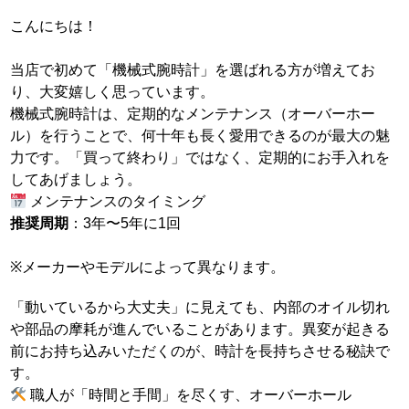
こんにちは！
当店で初めて「機械式腕時計」を選ばれる方が増えてお
り、大変嬉しく思っています。
機械式腕時計は、定期的なメンテナンス（オーバーホー
ル）を行うことで、何十年も長く愛用できるのが最大の魅
力です。「買って終わり」ではなく、定期的にお手入れを
してあげましょう。
メンテナンスのタイミング
推奨周期
：3年〜5年に1回
※メーカーやモデルによって異なります。
「動いているから大丈夫」に見えても、内部のオイル切れ
や部品の摩耗が進んでいることがあります。異変が起きる
前にお持ち込みいただくのが、時計を長持ちさせる秘訣で
す。
職人が「時間と手間」を尽くす、オーバーホール